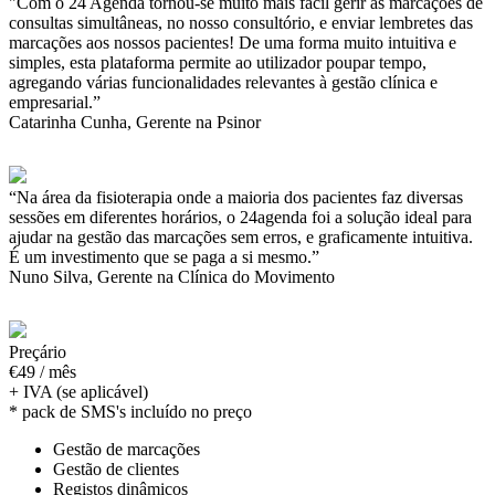
"Com o 24 Agenda tornou-se muito mais fácil gerir as marcações de
consultas simultâneas, no nosso consultório, e enviar lembretes das
marcações aos nossos pacientes! De uma forma muito intuitiva e
simples, esta plataforma permite ao utilizador poupar tempo,
agregando várias funcionalidades relevantes à gestão clínica e
empresarial.”
Catarinha Cunha, Gerente na Psinor
“Na área da fisioterapia onde a maioria dos pacientes faz diversas
sessões em diferentes horários, o 24agenda foi a solução ideal para
ajudar na gestão das marcações sem erros, e graficamente intuitiva.
É um investimento que se paga a si mesmo.”
Nuno Silva, Gerente na Clínica do Movimento
Preçário
€49 / mês
+ IVA (se aplicável)
* pack de SMS's incluído no preço
Gestão de marcações
Gestão de clientes
Registos dinâmicos