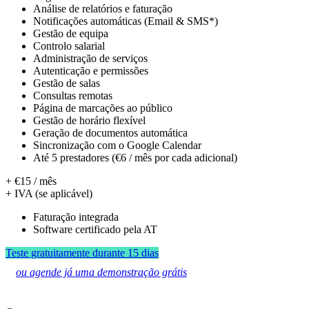
Análise de relatórios e faturação
Notificações automáticas (Email & SMS*)
Gestão de equipa
Controlo salarial
Administração de serviços
Autenticação e permissões
Gestão de salas
Consultas remotas
Página de marcações ao público
Gestão de horário flexível
Geração de documentos automática
Sincronização com o Google Calendar
Até 5 prestadores (€6 / mês por cada adicional)
+ €15 / mês
+ IVA (se aplicável)
Faturação integrada
Software certificado pela AT
Teste gratuitamente durante 15 dias
ou agende já uma demonstração grátis